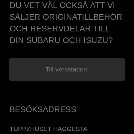
DU VET VÄL OCKSÅ ATT VI
SÄLJER ORIGINATILLBEHÖR
OCH RESERVDELAR TILL
DIN SUBARU OCH ISUZU?
Till verkstaden!
BESÖKSADRESS
TUPPZHUSET HÄGGESTA