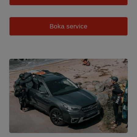
Boka service