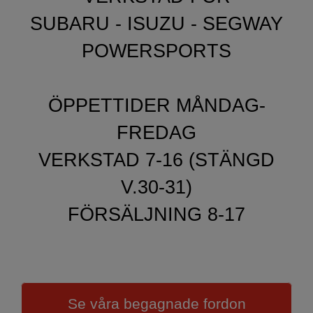
SUBARU - ISUZU - SEGWAY
POWERSPORTS
​​​​​​​ÖPPETTIDER MÅNDAG-
FREDAG
VERKSTAD 7-16 (STÄNGD
V.30-31)
FÖRSÄLJNING 8-17
Se våra begagnade fordon