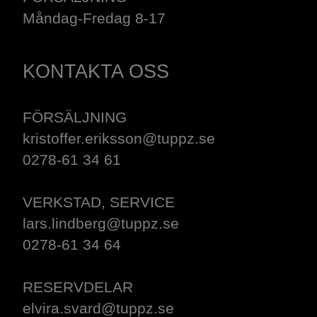
Måndag-Fredag 8-17
KONTAKTA OSS
FÖRSÄLJNING
kristoffer.eriksson@tuppz.se
0278-61 34 61
VERKSTAD, SERVICE
lars.lindberg@tuppz.se
0278-61 34 64
RESERVDELAR
elvira.svard@tuppz.se