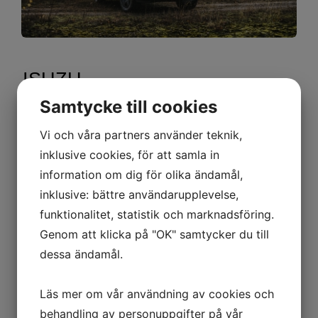
ISUZU
Samtycke till cookies
​​​​​​​Mer information om Isuzus modeller
Vi och våra partners använder teknik,
hittar
inklusive cookies, för att samla in
du på www.isuzu-sverige.se
information om dig för olika ändamål,
inklusive: bättre användarupplevelse,
funktionalitet, statistik och marknadsföring.
Genom att klicka på "OK" samtycker du till
dessa ändamål.
Läs mer om vår användning av cookies och
behandling av personuppgifter på vår